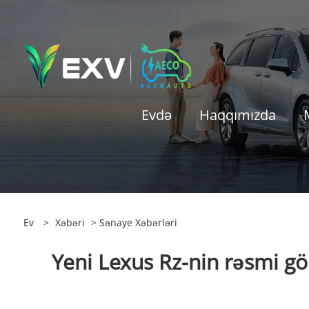
Evdə
Haqqımızda
Ev
>
Xəbəri
>
Sənaye Xəbərləri
Yeni Lexus Rz-nin rəsmi gör