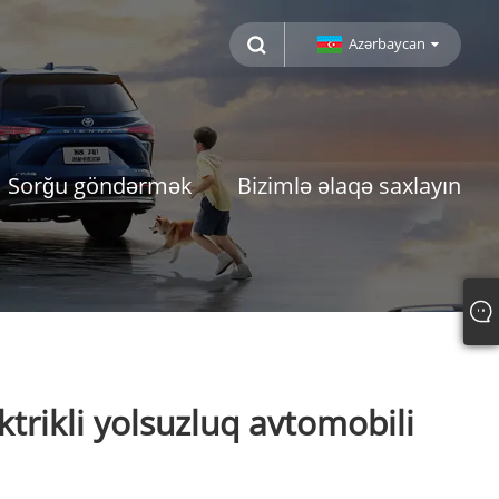
Azərbaycan
Sorğu göndərmək
Bizimlə əlaqə saxlayın
ktrikli yolsuzluq avtomobili