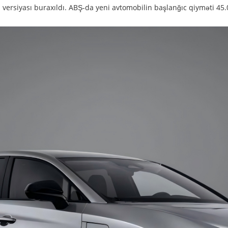
 versiyası buraxıldı. ABŞ-da yeni avtomobilin başlanğıc qiyməti 45.