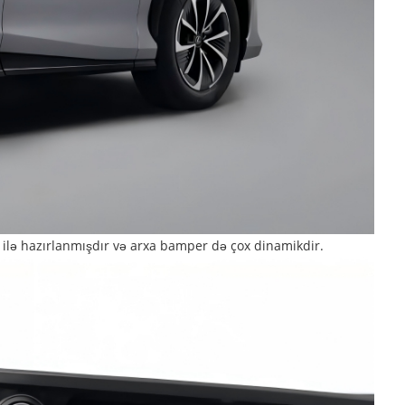
ar ilə hazırlanmışdır və arxa bamper də çox dinamikdir.