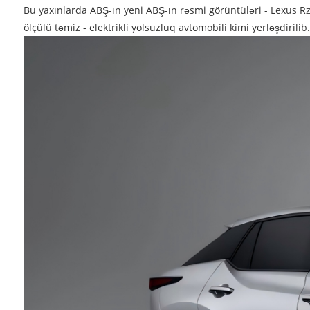
Bu yaxınlarda ABŞ-ın yeni ABŞ-ın rəsmi görüntüləri - Lexus Rz
ölçülü təmiz - elektrikli yolsuzluq avtomobili kimi yerləşdirilib.