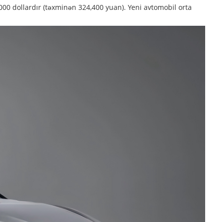
000 dollardır (təxminən 324,400 yuan). Yeni avtomobil orta