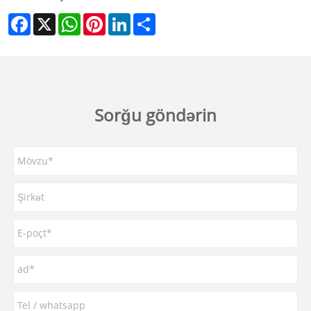
Facebook
X
WhatsApp
Pinterest
LinkedIn
Share
Sorğu göndərin