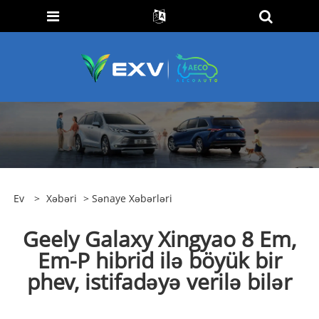
Ev
>
Xəbəri
>
Sənaye Xəbərləri
Geely Galaxy Xingyao 8 Em,
Em-P hibrid ilə böyük bir
phev, istifadəyə verilə bilər