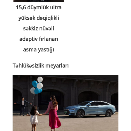
15,6 düymlük ultra
yüksək dəqiqlikli
səkkiz nüvəli
adaptiv fırlanan
asma yastığı
Təhlükəsizlik meyarları