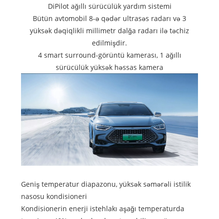
DiPilot ağıllı sürücülük yardım sistemi
Bütün avtomobil 8-ə qədər ultrasəs radarı və 3
yüksək dəqiqlikli millimetr dalğa radarı ilə təchiz
edilmişdir.
4 smart surround-görüntü kamerası, 1 ağıllı
sürücülük yüksək həssas kamera
Geniş temperatur diapazonu, yüksək səmərəli istilik
nasosu kondisioneri
Kondisionerin enerji istehlakı aşağı temperaturda