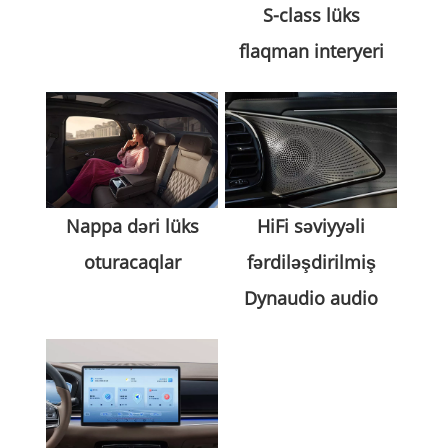
S-class lüks
flaqman interyeri
Nappa dəri lüks
HiFi səviyyəli
oturacaqlar
fərdiləşdirilmiş
Dynaudio audio