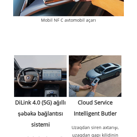
Mobil NF C avtomobil açarı
Cloud Service
DiLink 4.0 (5G) ağıllı
Intelligent Butler
şəbəkə bağlantısı
sistemi
Uzaqdan siren axtarışı,
uzaqdan qapı kilidinin