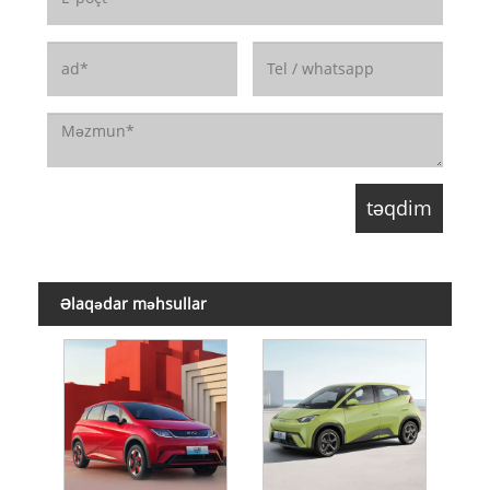
Əlaqədar məhsullar