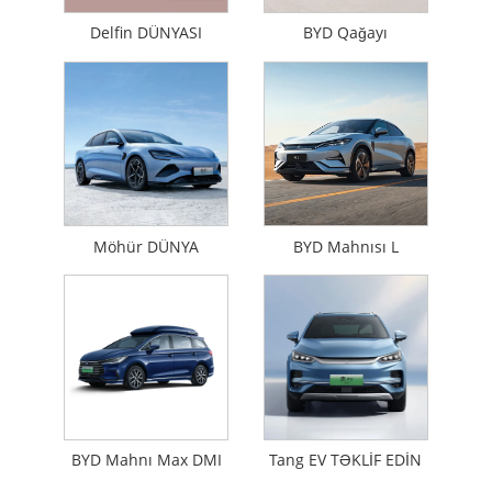
Delfin DÜNYASI
BYD Qağayı
Möhür DÜNYA
BYD Mahnısı L
BYD Mahnı Max DMI
Tang EV TƏKLİF EDİN