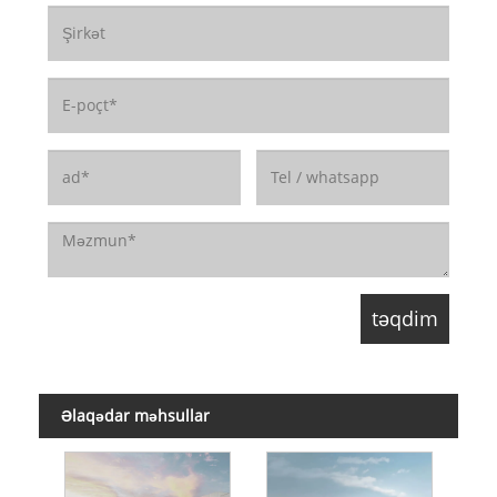
Əlaqədar məhsullar