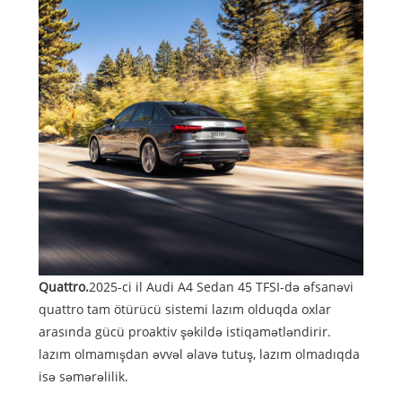
Quattro.
2025-ci il Audi A4 Sedan 45 TFSI-də əfsanəvi
quattro tam ötürücü sistemi lazım olduqda oxlar
arasında gücü proaktiv şəkildə istiqamətləndirir.
lazım olmamışdan əvvəl əlavə tutuş, lazım olmadıqda
isə səmərəlilik.