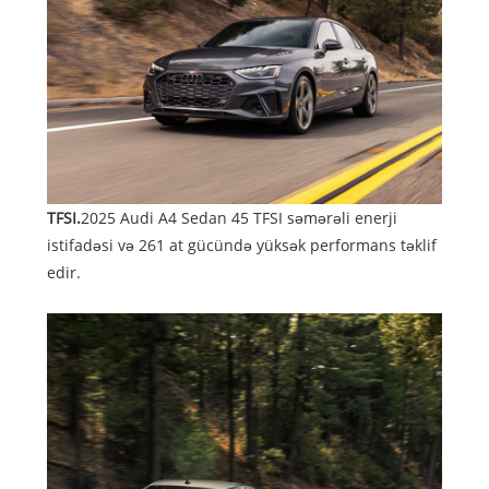
TFSI.
2025 Audi A4 Sedan 45 TFSI səmərəli enerji
istifadəsi və 261 at gücündə yüksək performans təklif
edir.