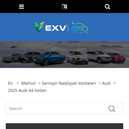
Ev
>
Məhsul
>
Sərnişin Nəqliyyat Vasitələri
>
Audi
>
2025 Audi A4 Sedan