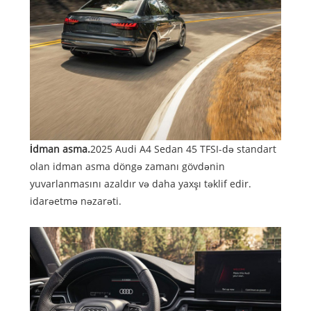
İdman asma.
2025 Audi A4 Sedan 45 TFSI-də standart
olan idman asma döngə zamanı gövdənin
yuvarlanmasını azaldır və daha yaxşı təklif edir.
idarəetmə nəzarəti.