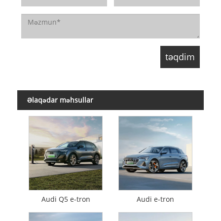
Əlaqədar məhsullar
Audi Q5 e-tron
Audi e-tron