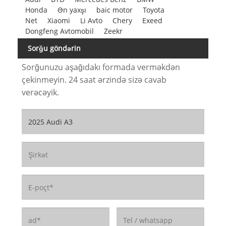
Honda
Ən yaxşı
baic motor
Toyota
Net
Xiaomi
Li Avto
Chery
Exeed
Dongfeng Avtomobil
Zeekr
Sorğu göndərin
Sorğunuzu aşağıdakı formada verməkdən
çekinmeyin. 24 saat ərzində sizə cavab
verəcəyik.