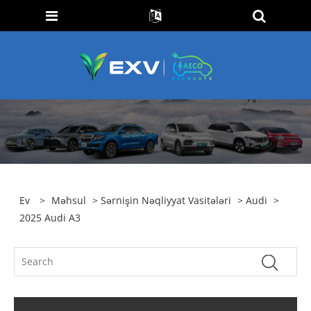
Ev
>
Məhsul
>
Sərnişin Nəqliyyat Vasitələri
>
Audi
>
2025 Audi A3